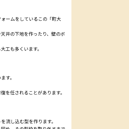
フォームをしているこの「町大
や天井の下地を作ったり、壁のボ
る大工も多くいます。
います。
。
修復を任されることがあります。
トを流し込む型を作ります。
み固め、その型枠を取り外すまで