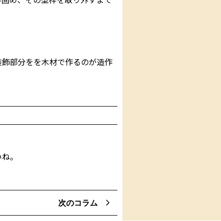
装飾部分をを木材で作るのが造作
いね。
次のコラム