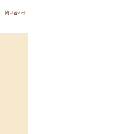
問い合わせ