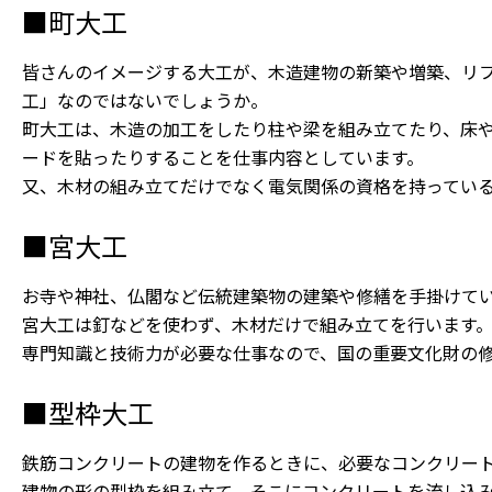
■町大工
皆さんのイメージする大工が、木造建物の新築や増築、リ
工」なのではないでしょうか。
町大工は、木造の加工をしたり柱や梁を組み立てたり、床
ードを貼ったりすることを仕事内容としています。
又、木材の組み立てだけでなく電気関係の資格を持ってい
■宮大工
お寺や神社、仏閣など伝統建築物の建築や修繕を手掛けて
宮大工は釘などを使わず、木材だけで組み立てを行います
専門知識と技術力が必要な仕事なので、国の重要文化財の
■型枠大工
鉄筋コンクリートの建物を作るときに、必要なコンクリー
建物の形の型枠を組み立て、そこにコンクリートを流し込